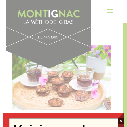
×
MENDIANTS FAÇON GRANOLA